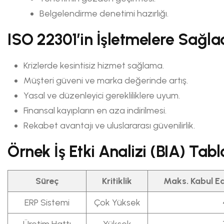
Belgelendirme denetimi hazırlığı.
ISO 22301’in İşletmelere Sağla
Krizlerde kesintisiz hizmet sağlama.
Müşteri güveni ve marka değerinde artış.
Yasal ve düzenleyici gerekliliklere uyum.
Finansal kayıpların en aza indirilmesi.
Rekabet avantajı ve uluslararası güvenilirlik.
Örnek İş Etki Analizi (BIA) Tabl
Süreç
Kritiklik
Maks. Kabul Edi
ERP Sistemi
Çok Yüksek
Üretim Hattı
Yüksek