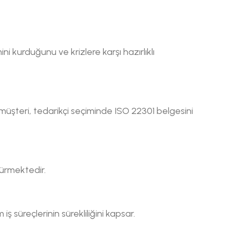
ini kurduğunu ve krizlere karşı hazırlıklı
 müşteri, tedarikçi seçiminde ISO 22301 belgesini
ürmektedir.
ş süreçlerinin sürekliliğini kapsar.