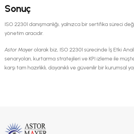
Sonuç
ISO 22301 danışmanlığı, yalnızca bir sertifika süreci değil;
yönetim aracıdır.
Astor Mayer
olarak biz, ISO 22301 sürecinde İş Etki Anali
senaryoları, kurtarma stratejileri ve KPI izleme ile müş
karşı tam hazırlıklı, dayanıklı ve güvenilir bir kurumsal 