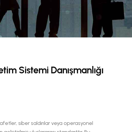
netim Sistemi Danışmanlığı
 afetler, siber saldırılar veya operasyonel
n geliştirilmiş uluslararası standarttır. Bu