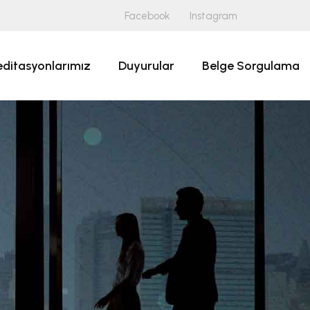
Facebook
Instagram
editasyonlarımız
Duyurular
Belge Sorgulama