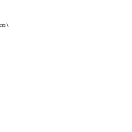
ası).