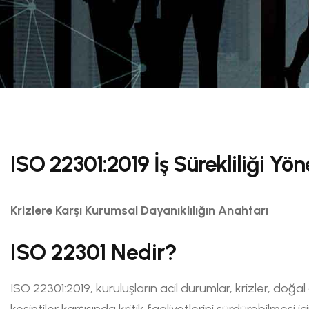
ISO 22301:2019 İş Sürekliliği Yö
Krizlere Karşı Kurumsal Dayanıklılığın Anahtarı
ISO 22301 Nedir?
ISO 22301:2019, kuruluşların acil durumlar, krizler, doğal
kesintiler karşısında kritik faaliyetlerini sürdürebilmesi içi