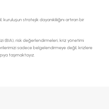
 kuruluşun stratejik dayanıklılığını artıran bir
zi (BIA), risk değerlendirmeleri, kriz yönetimi
terilerimizi sadece belgelendirmeye değil, krizlere
yapıya taşımaktayız.