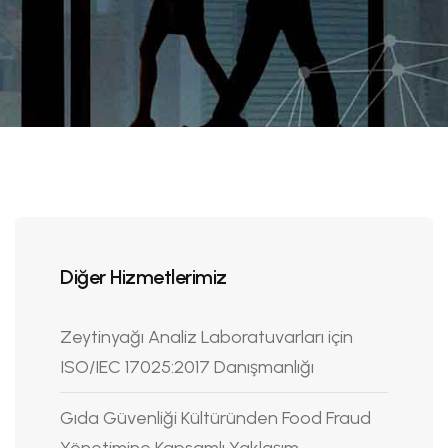
Diğer Hizmetlerimiz
Zeytinyağı Analiz Laboratuvarları için
ISO/IEC 17025:2017 Danışmanlığı
Gıda Güvenliği Kültüründen Food Fraud
Yönetimine Kapsamlı Yaklaşım