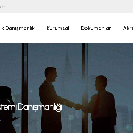
.tr
ik Danışmanlık
Kurumsal
Dokümanlar
Akr
istemi Danışmanlığı