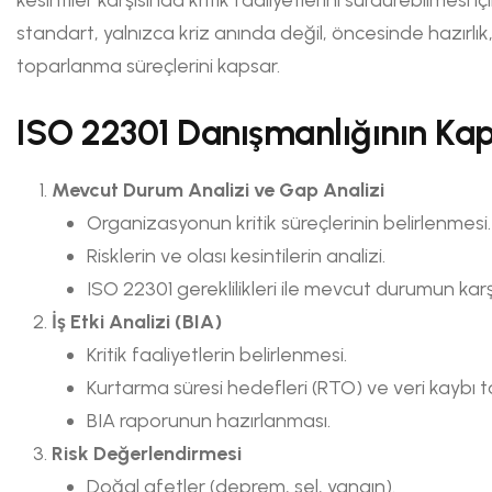
standart, yalnızca kriz anında değil, öncesinde hazırlık
toparlanma süreçlerini kapsar.
ISO 22301 Danışmanlığının Ka
Mevcut Durum Analizi ve Gap Analizi
Organizasyonun kritik süreçlerinin belirlenmesi.
Risklerin ve olası kesintilerin analizi.
ISO 22301 gereklilikleri ile mevcut durumun karşı
İş Etki Analizi (BIA)
Kritik faaliyetlerin belirlenmesi.
Kurtarma süresi hedefleri (RTO) ve veri kaybı t
BIA raporunun hazırlanması.
Risk Değerlendirmesi
Doğal afetler (deprem, sel, yangın).