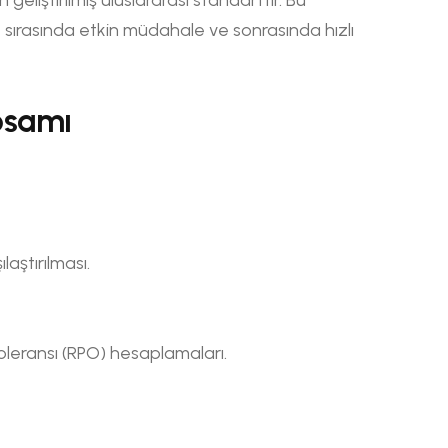
, sırasında etkin müdahale ve sonrasında hızlı
psamı
laştırılması.
oleransı (RPO) hesaplamaları.