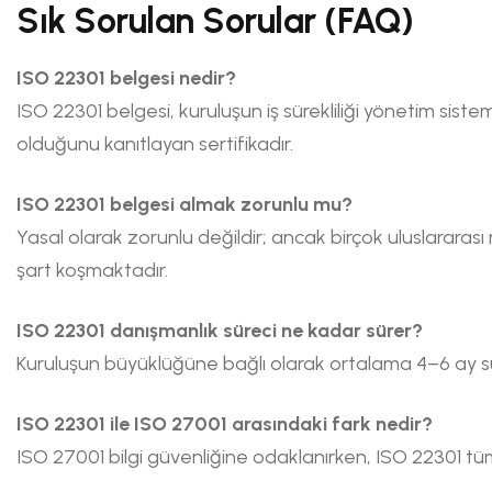
Sık Sorulan Sorular (FAQ)
ISO 22301 belgesi nedir?
ISO 22301 belgesi, kuruluşun iş sürekliliği yönetim sistem
olduğunu kanıtlayan sertifikadır.
ISO 22301 belgesi almak zorunlu mu?
Yasal olarak zorunlu değildir; ancak birçok uluslararası
şart koşmaktadır.
ISO 22301 danışmanlık süreci ne kadar sürer?
Kuruluşun büyüklüğüne bağlı olarak ortalama 4–6 ay s
ISO 22301 ile ISO 27001 arasındaki fark nedir?
ISO 27001 bilgi güvenliğine odaklanırken, ISO 22301 tüm i