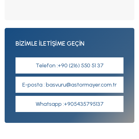
BİZİMLE İLETİŞİME GEÇİN
Telefon :+90 (216) 550 51 37
E-posta : basvuru@astormayer.com.tr
Whatsapp :+905435795137