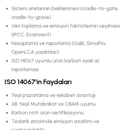
Sistem sınırlarının belirlenmesi (cradle-to-gate,
cradle-to-grave)
Veri toplama ve emisyon faktörlerinin seçilmesi
(IPCC, Ecoinvent)
Hesaplama ve raporlama (GaBi, SimaPro,
OpenLCA yazılımları)
ISO 14067 uyumlu ürün karbon ayak izi
raporlaması
ISO 14067’in Faydaları
Yeşil pazarlama ve rekabet avantajı
AB Yeşil Mutabakat ve CBAM uyumu
Karbon nötr ürün sertifikasyonu
Tedarik zincirinde emisyon azaltımı ve
sürdürülebilirlik