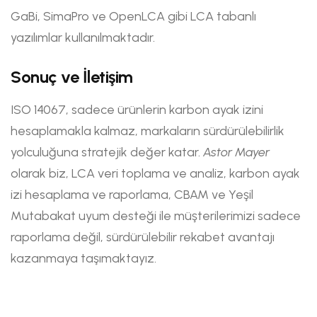
GaBi, SimaPro ve OpenLCA gibi LCA tabanlı
yazılımlar kullanılmaktadır.
Sonuç ve İletişim
ISO 14067, sadece ürünlerin karbon ayak izini
hesaplamakla kalmaz, markaların sürdürülebilirlik
yolculuğuna stratejik değer katar.
Astor Mayer
olarak biz, LCA veri toplama ve analiz, karbon ayak
izi hesaplama ve raporlama, CBAM ve Yeşil
Mutabakat uyum desteği ile müşterilerimizi sadece
raporlama değil, sürdürülebilir rekabet avantajı
kazanmaya taşımaktayız.