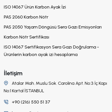
ISO 14067 Ürün Karbon Ayak İzi
PAS 2060 Karbon Nötr
PAS 2050 Yaşam Döngüsü Sera Gazı Emisyonları
Karbon Nötr Sertifikası
ISO 14067 Sertifikasyon Sera Gazı Doğrulama -
Ürünlerin karbon ayak izi hesaplama
İletişim
Atalar Mah. Muslu Sok. Carolina Apt. No:3 İç Kapı
No:1 Kartal İSTANBUL
+90 (216) 550 51 37