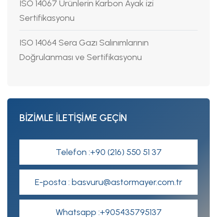
ISO 14067 Ürünlerin Karbon Ayak izi
Sertifikasyonu
ISO 14064 Sera Gazı Salınımlarının
Doğrulanması ve Sertifikasyonu
BİZİMLE İLETİŞİME GEÇİN
Telefon :+90 (216) 550 51 37
E-posta : basvuru@astormayer.com.tr
Whatsapp :+905435795137