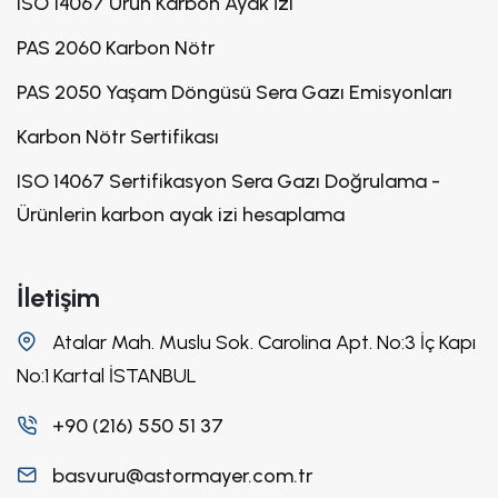
ISO 14067 Ürün Karbon Ayak İzi
PAS 2060 Karbon Nötr
PAS 2050 Yaşam Döngüsü Sera Gazı Emisyonları
Karbon Nötr Sertifikası
ISO 14067 Sertifikasyon Sera Gazı Doğrulama -
Ürünlerin karbon ayak izi hesaplama
İletişim
Atalar Mah. Muslu Sok. Carolina Apt. No:3 İç Kapı
No:1 Kartal İSTANBUL
+90 (216) 550 51 37
basvuru@astormayer.com.tr