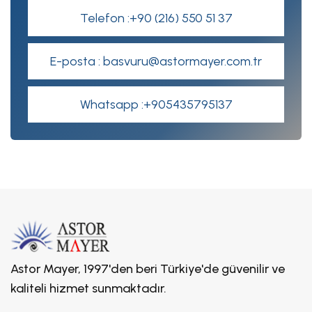
Telefon :+90 (216) 550 51 37
E-posta : basvuru@astormayer.com.tr
Whatsapp :+905435795137
Astor Mayer, 1997'den beri Türkiye'de güvenilir ve
kaliteli hizmet sunmaktadır.