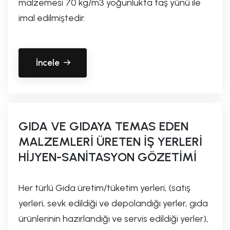
malzemesi 70 kg/m3 yoğunlukta taş yünü ile
imal edilmiştedir.
İncele
GIDA VE GIDAYA TEMAS EDEN
MALZEMLERİ ÜRETEN İŞ YERLERİ
HİJYEN-SANİTASYON GÖZETİMİ
Her türlü Gıda üretim/tüketim yerleri, (satış
yerleri, sevk edildiği ve depolandığı yerler, gıda
ürünlerinin hazırlandığı ve servis edildiği yerler),