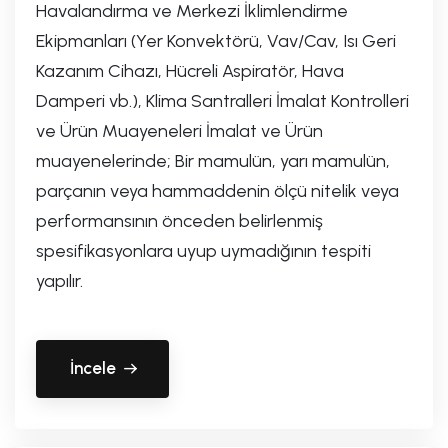
Havalandırma ve Merkezi İklimlendirme
Ekipmanları (Yer Konvektörü, Vav/Cav, Isı Geri
Kazanım Cihazı, Hücreli Aspiratör, Hava
Damperi vb.), Klima Santralleri İmalat Kontrolleri
ve Ürün Muayeneleri İmalat ve Ürün
muayenelerinde; Bir mamulün, yarı mamulün,
parçanın veya hammaddenin ölçü nitelik veya
performansının önceden belirlenmiş
spesifikasyonlara uyup uymadığının tespiti
yapılır.
İncele