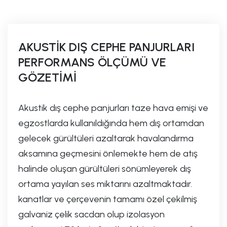
AKUSTİK DIŞ CEPHE PANJURLARI
PERFORMANS ÖLÇÜMÜ VE
GÖZETİMİ
Akustik dış cephe panjurları taze hava emişi ve
egzostlarda kullanıldığında hem dış ortamdan
gelecek gürültüleri azaltarak havalandırma
aksamına geçmesini önlemekte hem de atış
halinde oluşan gürültüleri sönümleyerek dış
ortama yayılan ses miktarını azaltmaktadır.
kanatlar ve çerçevenin tamamı özel çekilmiş
galvaniz çelik sacdan olup izolasyon