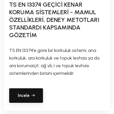
TS EN 13374 GEÇİCİ KENAR
KORUMA SİSTEMLERİ - MAMUL
ÖZELLİKLERİ, DENEY METOTLARI
STANDARDI KAPSAMINDA
GÖZETİM
TS EN 13374’e göre bir korkuluk sistemi; ana
korkuluk, ara korkuluk ve topuk levhası ya da
ara koruma(çit, ağ vb.) ve topuk levhası
sistemlerinden birisini içermelidir.
İncele