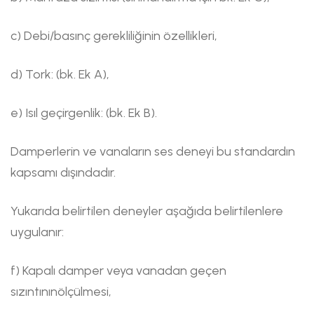
c) Debi/basınç gerekliliğinin özellikleri,
d) Tork: (bk. Ek A),
e) Isıl geçirgenlik: (bk. Ek B).
Damperlerin ve vanaların ses deneyi bu standardın
kapsamı dışındadır.
Yukarıda belirtilen deneyler aşağıda belirtilenlere
uygulanır:
f) Kapalı damper veya vanadan geçen
sızıntınınölçülmesi,