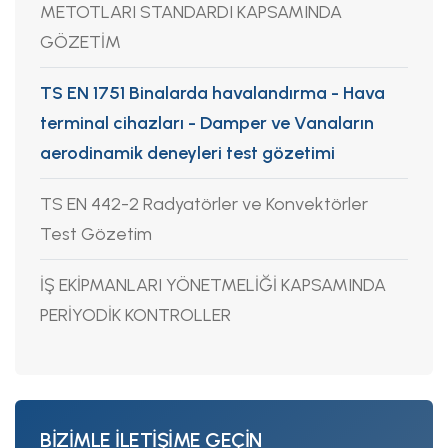
METOTLARI STANDARDI KAPSAMINDA
GÖZETİM
TS EN 1751 Binalarda havalandırma - Hava
terminal cihazları - Damper ve Vanaların
aerodinamik deneyleri test gözetimi
TS EN 442-2 Radyatörler ve Konvektörler
Test Gözetim
İŞ EKİPMANLARI YÖNETMELİĞİ KAPSAMINDA
PERİYODİK KONTROLLER
BİZİMLE İLETİŞİME GEÇİN