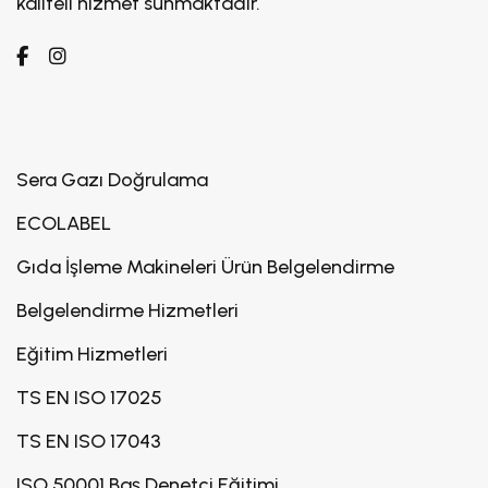
kaliteli hizmet sunmaktadır.
Sera Gazı Doğrulama
ECOLABEL
Gıda İşleme Makineleri Ürün Belgelendirme
Belgelendirme Hizmetleri
Eğitim Hizmetleri
TS EN ISO 17025
TS EN ISO 17043
ISO 50001 Baş Denetçi Eğitimi