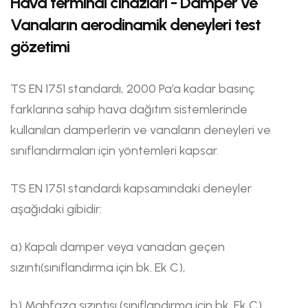
Hava terminal cihazları - Damper ve
Vanaların aerodinamik deneyleri test
gözetimi
TS EN 1751 standardı, 2000 Pa’a kadar basınç
farklarına sahip hava dağıtım sistemlerinde
kullanılan damperlerin ve vanaların deneyleri ve
sınıflandırmaları için yöntemleri kapsar.
TS EN 1751 standardı kapsamındaki deneyler
aşağıdaki gibidir:
a) Kapalı damper veya vanadan geçen
sızıntı(sınıflandırma için bk. Ek C),
b) Mahfaza sızıntısı (sınıflandırma için bk. Ek C),