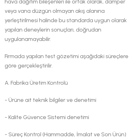
hava dağıtım bileşenleri ile ortak olarak, damper
veya vana düzgün olmayan akış alanına
yerleştirilmesi halinde bu standarda uygun olarak
yapılan deneylerin sonuçları, doğrudan
uygulanamayabilir.
Firmada yapılan test gözetimi aşağıdaki süreçlere
göre gerçekleştirilir.
A. Fabrika Üretim Kontrolü
- Ürüne ait teknik bilgiler ve denetimi
- Kalite Güvence Sistemi denetimi
- Süreç Kontrol (Hammadde, İmalat ve Son Ürün)