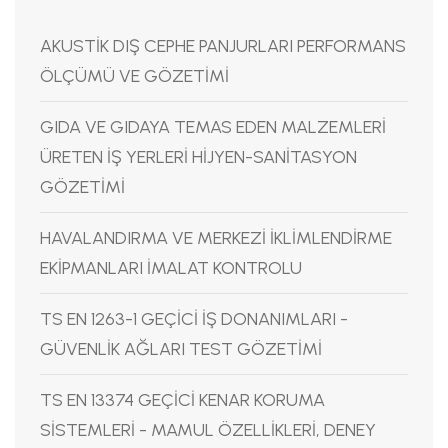
AKUSTİK DIŞ CEPHE PANJURLARI PERFORMANS
ÖLÇÜMÜ VE GÖZETİMİ
GIDA VE GIDAYA TEMAS EDEN MALZEMLERİ
ÜRETEN İŞ YERLERİ HİJYEN-SANİTASYON
GÖZETİMİ
HAVALANDIRMA VE MERKEZİ İKLİMLENDİRME
EKİPMANLARI İMALAT KONTROLU
TS EN 1263-1 GEÇİCİ İŞ DONANIMLARI -
GÜVENLİK AĞLARI TEST GÖZETİMİ
TS EN 13374 GEÇİCİ KENAR KORUMA
SİSTEMLERİ - MAMUL ÖZELLİKLERİ, DENEY