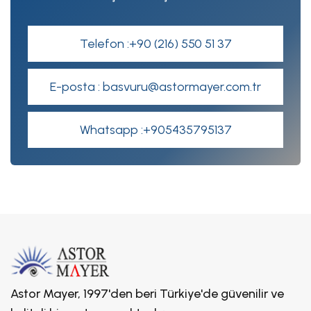
Telefon :+90 (216) 550 51 37
E-posta : basvuru@astormayer.com.tr
Whatsapp :+905435795137
Astor Mayer, 1997'den beri Türkiye'de güvenilir ve