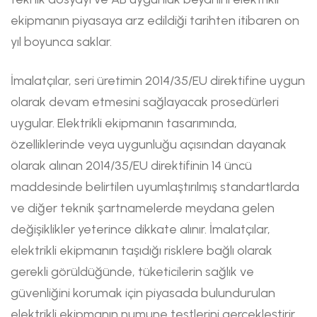
ekipmanın piyasaya arz edildiği tarihten itibaren on
yıl boyunca saklar.
İmalatçılar, seri üretimin 2014/35/EU direktifine uygun
olarak devam etmesini sağlayacak prosedürleri
uygular. Elektrikli ekipmanın tasarımında,
özelliklerinde veya uygunluğu açısından dayanak
olarak alınan 2014/35/EU direktifinin 14 üncü
maddesinde belirtilen uyumlaştırılmış standartlarda
ve diğer teknik şartnamelerde meydana gelen
değişiklikler yeterince dikkate alınır. İmalatçılar,
elektrikli ekipmanın taşıdığı risklere bağlı olarak
gerekli görüldüğünde, tüketicilerin sağlık ve
güvenliğini korumak için piyasada bulundurulan
elektrikli ekipmanın numune testlerini gerçekleştirir,