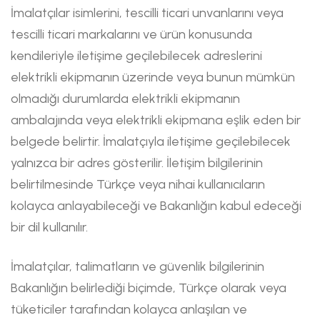
İmalatçılar isimlerini, tescilli ticari unvanlarını veya
tescilli ticari markalarını ve ürün konusunda
kendileriyle iletişime geçilebilecek adreslerini
elektrikli ekipmanın üzerinde veya bunun mümkün
olmadığı durumlarda elektrikli ekipmanın
ambalajında veya elektrikli ekipmana eşlik eden bir
belgede belirtir. İmalatçıyla iletişime geçilebilecek
yalnızca bir adres gösterilir. İletişim bilgilerinin
belirtilmesinde Türkçe veya nihai kullanıcıların
kolayca anlayabileceği ve Bakanlığın kabul edeceği
bir dil kullanılır.
İmalatçılar, talimatların ve güvenlik bilgilerinin
Bakanlığın belirlediği biçimde, Türkçe olarak veya
tüketiciler tarafından kolayca anlaşılan ve