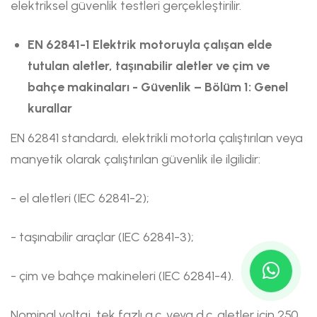
elektriksel güvenlik testleri gerçekleştirilir.
EN 62841-1 Elektrik motoruyla çalışan elde
tutulan aletler, taşınabilir aletler ve çim ve
bahçe makinaları - Güvenlik – Bölüm 1: Genel
kurallar
EN 62841 standardı, elektrikli motorla çalıştırılan veya
manyetik olarak çalıştırılan güvenlik ile ilgilidir:
- el aletleri (IEC 62841-2);
- taşınabilir araçlar (IEC 62841-3);
- çim ve bahçe makineleri (IEC 62841-4).
Nominal voltaj, tek fazlı a.c. veya d.c. aletler için 250