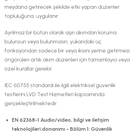
meydana getirecek şekilde etki yapan düzenler
topluluğuna, uygulanır.
Ayrılmaz bir bütün olarak aşırı akımdan koruma
bulunsun veya bulunmasın, yukarıdaki üç
fonksiyondan sadece bir veya ikisini yerine getirmesi
öngörülen artık akım düzenleri için tamamlayıcı veya
özel kurallar gerekir.
IEC 60755 standardı ile ilgili elektriksel güvenlik
testlerini LVD Test Hizmetleri kapsamında
gerçekleştirilmektedir.
EN 62368-1 Audio/video, bilgi ve iletişim
teknolojileri donanımı - Bölüm 1: Güvenlik