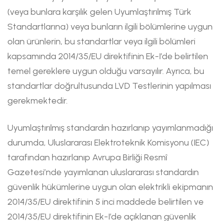
(veya bunlara karşılık gelen Uyumlaştırılmış Türk
Standartlarına) veya bunların ilgili bölümlerine uygun
olan ürünlerin, bu standartlar veya ilgili bölümleri
kapsamında 2014/35/EU direktifinin Ek-I’de belirtilen
temel gereklere uygun olduğu varsayılır. Ayrıca, bu
standartlar doğrultusunda LVD Testlerinin yapılması
gerekmektedir.
Uyumlaştırılmış standardın hazırlanıp yayımlanmadığı
durumda, Uluslararası Elektroteknik Komisyonu (IEC)
tarafından hazırlanıp Avrupa Birliği Resmî
Gazetesi’nde yayımlanan uluslararası standardın
güvenlik hükümlerine uygun olan elektrikli ekipmanın
2014/35/EU direktifinin 5 inci maddede belirtilen ve
2014/35/EU direktifinin Ek-I’de açıklanan güvenlik