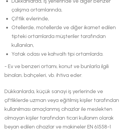
Dükkânlarda, iş yerlerinde ve diğer benzer
çalışma ortamlarında,
Çiftlik evlerinde,
Otellerde, motellerde ve diğer ikamet edilen
tipteki ortamlarda müşteriler tarafından
kullanılan,
Yatak odası ve kahvaltı tipi ortamlarda.
- Ev ve benzeri ortamı, konut ve bunlarla ilgili
binaları, bahçeleri, vb. ihtiva eder.
Dükkanlarda, küçük sanayi iş yerlerinde ve
çiftliklerde uzman veya eğitilmiş kişiler tarafından
kullanılması amaçlanmış cihazlar ile meslekten
olmayan kişiler tarafından ticari kullanım olarak
beyan edilen cihazlar ve makineler EN 61558-1