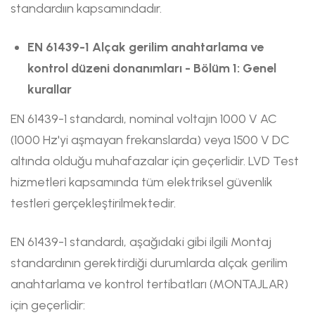
standardıın kapsamındadır.
EN 61439-1 Alçak gerilim anahtarlama ve
kontrol düzeni donanımları - Bölüm 1: Genel
kurallar
EN 61439-1 standardı, nominal voltajın 1000 V AC
(1000 Hz'yi aşmayan frekanslarda) veya 1500 V DC
altında olduğu muhafazalar için geçerlidir. LVD Test
hizmetleri kapsamında tüm elektriksel güvenlik
testleri gerçekleştirilmektedir.
EN 61439-1 standardı, aşağıdaki gibi ilgili Montaj
standardının gerektirdiği durumlarda alçak gerilim
anahtarlama ve kontrol tertibatları (MONTAJLAR)
için geçerlidir: