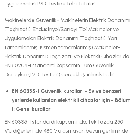
uygulamaları LVD Testine tabii tutulur.
Makinelerde Güvenlik- Makinelerin Elektrik Donanımı
(Teçhizatı); Endüstriyel/Sanayi Tipi Makineler ve
Uygulamaları Elektrik Donanımı (Teçhizatı); Yarı
tamamlanmış (Kısmen tamamlanmış) Makineler-
Elektrik Donanımı (Teçhizatı) ve Elektrikli Cihazlar da
EN 60204-1 standardı kapsamın Tüm Güvenlik
Deneyleri (LVD Testleri) gerçekleştirilmektedir.
EN 60335-1 Güvenlik kuralları - Ev ve benzeri
yerlerde kullanılan elektrikli cihazlar için - Bölüm
1: Genel kurallar
EN 60335-1 standardı kapsamında, tek fazda 250
V’u diğerlerinde 480 V’u aşmayan beyan geriliminde