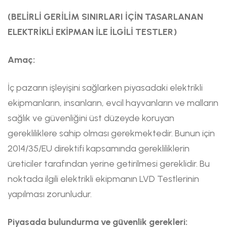
(BELİRLİ GERİLİM SINIRLARI İÇİN TASARLANAN
ELEKTRİKLİ EKİPMAN İLE İLGİLİ TESTLER)
Amaç:
İç pazarın işleyişini sağlarken piyasadaki elektrikli
ekipmanların, insanların, evcil hayvanların ve malların
sağlık ve güvenliğini üst düzeyde koruyan
gerekliliklere sahip olması gerekmektedir. Bunun için
2014/35/EU direktifi kapsamında gerekliliklerin
üreticiler tarafından yerine getirilmesi gereklidir. Bu
noktada ilgili elektrikli ekipmanın LVD Testlerinin
yapılması zorunludur.
Piyasada bulundurma ve güvenlik gerekleri: