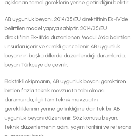
açıklanan temel gereklerin yerine getirildiğini belirtir.
AB uygunluk beyanı, 2014/35/EU direktifinin Ek-IV’de
belirtilen model yapıya sahiptir, 2014/35/EU
direktifinin Ek-III’de düzenlenen Modül A’da belirtilen
unsurları içerir ve sürekli güncellenir. AB uygunluk
beyanının başka dillerde düzenlendiği durumlarda,
beyan Türkçeye de çevrilir.
Elektrikli ekipmanın, AB uygunluk beyanı gerektiren
birden fazla teknik mevzuata tabi olması
durumunda, ilgili tüm teknik mevzuatın
gerekliliklerinin yerine getirildiğine dair tek bir AB
uygunluk beyanı düzenlenir. Söz konusu beyan,
teknik düzenlemenin adını, yayım tarihini ve referans
numarasını içerir.