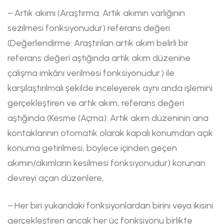
− Artık akımı (Araştırma: Artık akımın varlığının
sezilmesi fonksiyonudur) referans değeri
(Değerlendirme: Araştırılan artık akım belirli bir
referans değeri aştığında artık akım düzenine
çalışma imkânı verilmesi fonksiyonudur.) ile
karşılaştırılmalı şekilde inceleyerek aynı anda işlemini
gerçekleştiren ve artık akım, referans değeri
aştığında (Kesme (Açma): Artık akım düzeninin ana
kontaklarının otomatik olarak kapalı konumdan açık
konuma getirilmesi, böylece içinden geçen
akımın/akımların kesilmesi fonksiyonudur) korunan
devreyi açan düzenlere,
− Her biri yukarıdaki fonksiyonlardan birini veya ikisini
gerçekleştiren ancak her üç fonksiyonu birlikte