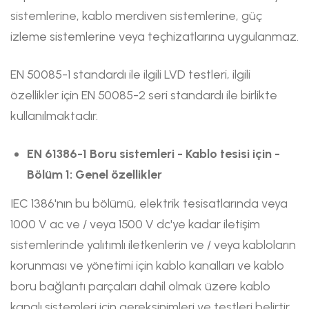
sistemlerine, kablo merdiven sistemlerine, güç
izleme sistemlerine veya teçhizatlarına uygulanmaz.
EN 50085-1 standardı ile ilgili LVD testleri, ilgili
özellikler için EN 50085-2 seri standardı ile birlikte
kullanılmaktadır.
EN 61386-1 Boru sistemleri - Kablo tesisi için -
Bölüm 1: Genel özellikler
IEC 1386'nın bu bölümü, elektrik tesisatlarında veya
1000 V ac ve / veya 1500 V dc'ye kadar iletişim
sistemlerinde yalıtımlı iletkenlerin ve / veya kabloların
korunması ve yönetimi için kablo kanalları ve kablo
boru bağlantı parçaları dahil olmak üzere kablo
kanalı sistemleri için gereksinimleri ve testleri belirtir.