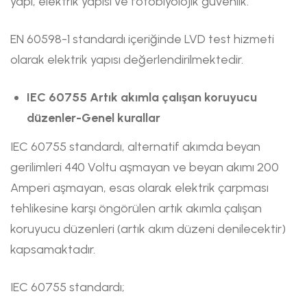
yapı, elektrik yapısı ve fotobiyolojik güvenlik.
EN 60598-1 standardı içeriğinde LVD test hizmeti
olarak elektrik yapısı değerlendirilmektedir.
IEC 60755 Artık akımla çalışan koruyucu
düzenler-Genel kurallar
IEC 60755 standardı, alternatif akımda beyan
gerilimleri 440 Voltu aşmayan ve beyan akımı 200
Amperi aşmayan, esas olarak elektrik çarpması
tehlikesine karşı öngörülen artık akımla çalışan
koruyucu düzenleri (artık akım düzeni denilecektir)
kapsamaktadır.
IEC 60755 standardı;