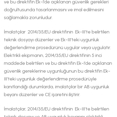
ve bu direktifin Ek-I’de açıklanan güvenlik gerekleri
doğrultusunda tasarlanmasını ve imal edilmesini
sağlamakla zorunludur.
İmalatçılar 2014/35/EU direktifinin Ek-III’te belirtilen
teknik dosyayı düzenler ve Ek-III’teki uygunluk
değerlendirme prosedürünü uygular veya uygulatır.
Elektrikli ekipmanın, 2014/35/EU direktifinin 5 inci
maddede belirtilen ve bu direktifin Ek-I’de açıklanan
güvenlik gereklerine uygunluğunun bu direktifin Ek-
III’teki uygunluk değerlendirme prosedürüyle
kanıtlandığı durumlarda, imalatçılar bir AB uygunluk
beyanı düzenler ve CE işaretini iliştirir.
İmalatçılar, 2014/35/EU direktifinin Ek-III’te belirtilen
teknik dosyayı ve AB uygunluk beyanını elektrikli