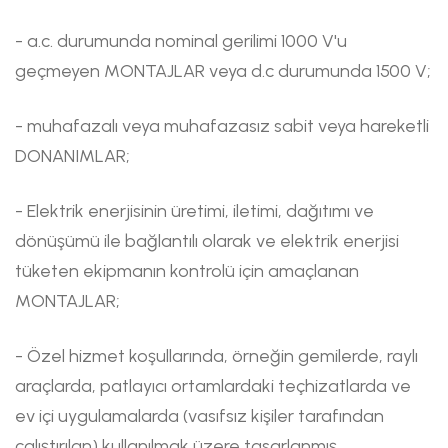
- a.c. durumunda nominal gerilimi 1000 V'u
geçmeyen MONTAJLAR veya d.c durumunda 1500 V;
- muhafazalı veya muhafazasız sabit veya hareketli
DONANIMLAR;
- Elektrik enerjisinin üretimi, iletimi, dağıtımı ve
dönüşümü ile bağlantılı olarak ve elektrik enerjisi
tüketen ekipmanın kontrolü için amaçlanan
MONTAJLAR;
- Özel hizmet koşullarında, örneğin gemilerde, raylı
araçlarda, patlayıcı ortamlardaki teçhizatlarda ve
ev içi uygulamalarda (vasıfsız kişiler tarafından
çalıştırılan) kullanılmak üzere tasarlanmış