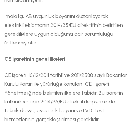
İmalatçı, AB uygunluk beyanını düzenleyerek
elektrikli ekipmanın 2014/35/EU direktifinin belirtilen
gerekliliklere uygun olduğuna dair sorumluluğu
üstlenmiş olur.
CE işaretinin genel ilkeleri
CE işareti, 16/12/2011 tarihli ve 2011/2588 sayılı Bakanlar
Kurulu Kararı ile yürürlüğe konulan “CE” İşareti
Yönetmeliğinde belirtilen ilkelere tabidir. Bu işaretin
kullanılması için 2014/35/EU direktifi kapsamında
teknik dosya, uygunluk beyanı ve LVD Test
hizmetlerinin gerçekleştirilmesi gereklidir.