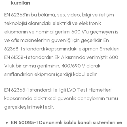
kuralları
EN 62368'in bu bölümü, ses, video, bilgi ve iletişim
teknolojisi alanındaki elektrikli ve elektronik
ekipmanın ve nominal gerilimi 600 V'u geçmeyen iş
ve ofis makinelerinin güvenliği için geçerlidir. En
62368-1 standardı kapsamındaki ekipman örnekleri
EN 61558-1 standardıın Ek A kısmında verilmiştir. 600
V'luk bir anma geriliminin, 400/690 V olarak
sınıflandırılan ekipmanı içerdiği kabul edilir.
EN 62368-1 standardı ile ilgili LVD Test Hizmetleri
kapsamında elektriksel güvenlik deneylerinin tümü
gerçekleştirilmektedir.
EN 50085-1 Donanımlı kablo kanalı sistemleri ve