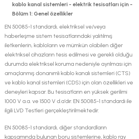
kablo kanal sistemleri - elektrik tesisatları için -
Bölüm 1: Genel özellikler
EN 50085-1 standardı, elektriksel ve/veya
haberleşme sistem tesisatlarındaki yalıtılmış
iletkenlerin, kabloların ve mümkün olabilen diğer
elektriksel cihazların tesis edilmesi ve gerekli olduğu
durumda elektriksel koruma nedeniyle ayrılması için
amaçlanmış donanımlı kablo kanalı sistemleri (CTS)
ve kablo kanal sistemleri (CDS) için olan özellikleri ve
deneyleri kapsar. Bu tesisatların en yüksek gerilimi
1000 V a.a. ve 1500 V d.a’dır. EN 50085-1 standardı ile
ilgili LVD Testleri gerçekleştirilmektedir.
EN 50085-1 standardı, diğer standardların
kapsamında bulunan boru sistemlerine, kablo ray