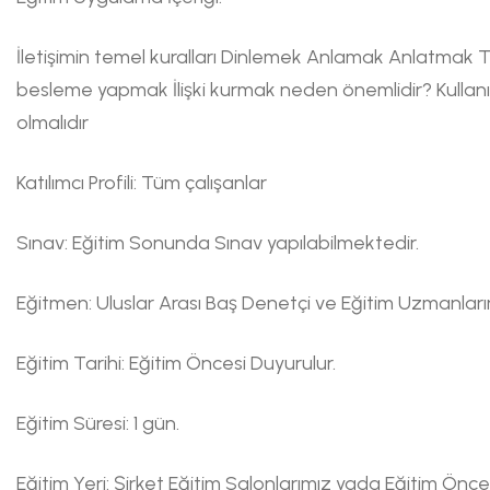
İletişimin temel kuralları Dinlemek Anlamak Anlatmak
besleme yapmak İlişki kurmak neden önemlidir? Kullanıla
olmalıdır
Katılımcı Profili: Tüm çalışanlar
Sınav: Eğitim Sonunda Sınav yapılabilmektedir.
Eğitmen: Uluslar Arası Baş Denetçi ve Eğitim Uzmanlarımı
Eğitim Tarihi: Eğitim Öncesi Duyurulur.
Eğitim Süresi: 1 gün.
Eğitim Yeri: Şirket Eğitim Salonlarımız yada Eğitim Önce