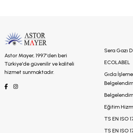
Sera Gazı 
Astor Mayer, 1997'den beri
ECOLABEL
Türkiye'de güvenilir ve kaliteli
hizmet sunmaktadır.
Gıda İşleme
Belgelendi
Belgelendir
Eğitim Hizm
TS EN ISO 
TS EN ISO 