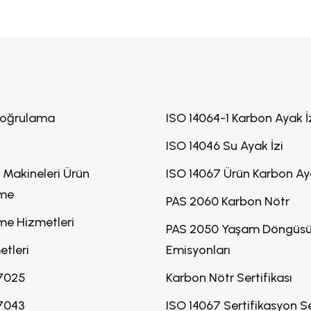
Doğrulama
ISO 14064-1 Karbon Ayak İ
ISO 14046 Su Ayak İzi
 Makineleri Ürün
ISO 14067 Ürün Karbon Aya
rme
PAS 2060 Karbon Nötr
me Hizmetleri
PAS 2050 Yaşam Döngüsü
etleri
Emisyonları
17025
Karbon Nötr Sertifikası
17043
ISO 14067 Sertifikasyon S