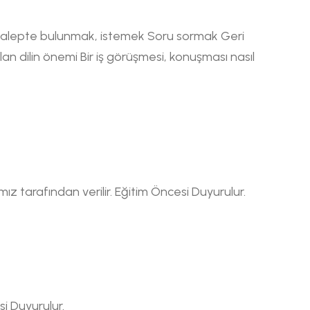
 Talepte bulunmak, istemek Soru sormak Geri
n dilin önemi Bir iş görüşmesi, konuşması nasıl
z tarafından verilir. Eğitim Öncesi Duyurulur.
si Duyurulur.