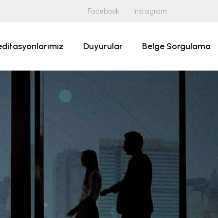
Facebook
Instagram
editasyonlarımız
Duyurular
Belge Sorgulama