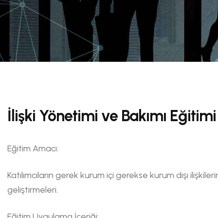
İlişki Yönetimi ve Bakımı Eğitimi
Eğitim Amacı:
Katılımcıların gerek kurum içi gerekse kurum dışı ilişkileri
geliştirmeleri.
Eğitim Uygulama İçeriği: