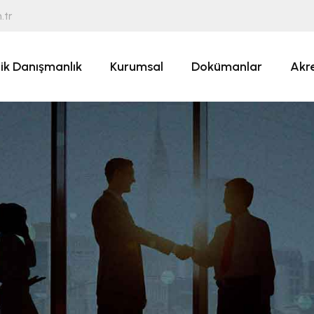
.tr
ik Danışmanlık
Kurumsal
Dokümanlar
Akr