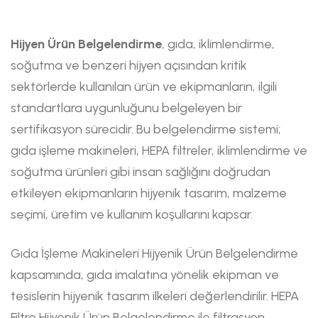
Hijyen Ürün Belgelendirme
, gıda, iklimlendirme,
soğutma ve benzeri hijyen açısından kritik
sektörlerde kullanılan ürün ve ekipmanların, ilgili
standartlara uygunluğunu belgeleyen bir
sertifikasyon sürecidir. Bu belgelendirme sistemi;
gıda işleme makineleri, HEPA filtreler, iklimlendirme ve
soğutma ürünleri gibi insan sağlığını doğrudan
etkileyen ekipmanların hijyenik tasarım, malzeme
seçimi, üretim ve kullanım koşullarını kapsar.
Gıda İşleme Makineleri Hijyenik Ürün Belgelendirme
kapsamında, gıda imalatına yönelik ekipman ve
tesislerin hijyenik tasarım ilkeleri değerlendirilir. HEPA
Filtre Hijyenik Ürün Belgelendirme ile filtrasyon