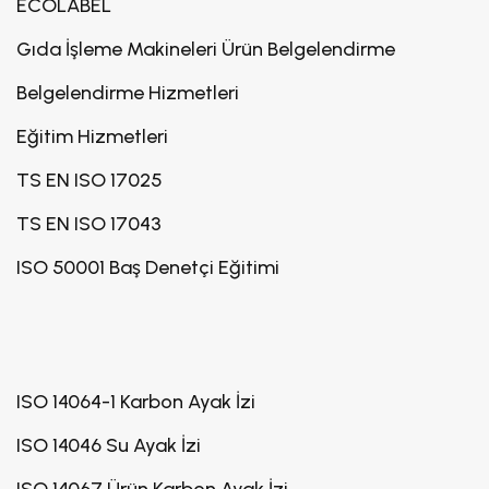
ECOLABEL
Gıda İşleme Makineleri Ürün Belgelendirme
Belgelendirme Hizmetleri
Eğitim Hizmetleri
TS EN ISO 17025
TS EN ISO 17043
ISO 50001 Baş Denetçi Eğitimi
ISO 14064-1 Karbon Ayak İzi
ISO 14046 Su Ayak İzi
ISO 14067 Ürün Karbon Ayak İzi