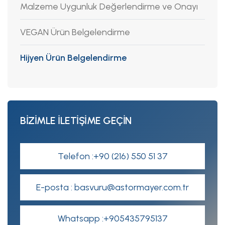
Malzeme Uygunluk Değerlendirme ve Onayı
VEGAN Ürün Belgelendirme
Hijyen Ürün Belgelendirme
BİZİMLE İLETİŞİME GEÇİN
Telefon :+90 (216) 550 51 37
E-posta : basvuru@astormayer.com.tr
Whatsapp :+905435795137