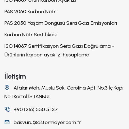
PAS 2060 Karbon Nötr
PAS 2050 Yaşam Döngüsü Sera Gazı Emisyonları
Karbon Nötr Sertifikası
ISO 14067 Sertifikasyon Sera Gazı Doğrulama -
Ürünlerin karbon ayak izi hesaplama
İletişim
Atalar Mah. Muslu Sok. Carolina Apt. No:3 İç Kapı
No:1 Kartal İSTANBUL
+90 (216) 550 51 37
basvuru@astormayer.com.tr