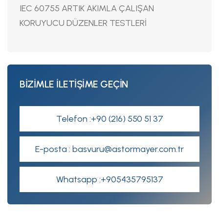
IEC 60755 ARTIK AKIMLA ÇALIŞAN
KORUYUCU DÜZENLER TESTLERİ
BİZİMLE İLETİŞİME GEÇİN
Telefon :+90 (216) 550 51 37
E-posta : basvuru@astormayer.com.tr
Whatsapp :+905435795137