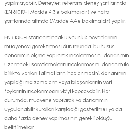
yapılmayabilir. Deneyler; referans deney şartlarında
(EN 61010-1 Madde 4.3’e bakılmalıdır) ve hata
şartlarında altında (Madde 4.4’e bakılmalıdır) yapılır.
EN 61010-1 standardındaki uygunluk beyanlarının
muayeneyi gerektirmesi durumunda, bu husus
donanımın ölçme yapılarak incelenmesini, donanımın
üzerindeki işaretlemelerin incelenmesini, donanım ile
birlikte verilen talimatların incelenmesini, donanımın
yapıldığı malzemelerin veya bileşenlerinin veri
föylerinin incelenmesini vb’yi kapsayabilir. Her
durumda, muayene yapılarak ya donanımın
uygulanabilir kuralları karşıladığı gösterilmeli ya da
daha fazla deney yapılmasının gerekli olduğu
belirtilmelidir.