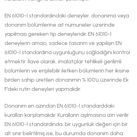
EN 61010-1 standardındaki deneyler, donanıma veya
donanım bölümlerine ait numuneler üzerinde
yapılması gereken tip deneyleridir. EN 61010-1
deneylerin amacı, sadece tasarım ve yapılışın EN
61010-1 standardına uygunluğunu sağladığını kontrol
etmektir. İlave olarak, imalatçılar tehlikeli gerilimli
bölümlerin ve erişilebilir iletken bölümlerin her ikisine
birden sahip üretilen donanımın % 100’ü üzerinde Ek
F’deki rutin deneyleri yapmalıdır.
Donanım en azından EN 61010-1 standarddaki
kuralları karşılamalıdır. Kuralların aşılmasına izin verilir.
EN 61010-1 standardında, bir uygunluk değeri için bir
alt sınır belirtilmiş ise, bu durumda donanım daha