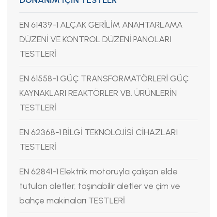
EN 61439-1 ALÇAK GERİLİM ANAHTARLAMA
DÜZENİ VE KONTROL DÜZENİ PANOLARI
TESTLERİ
EN 61558-1 GÜÇ TRANSFORMATÖRLERİ GÜÇ
KAYNAKLARI REAKTÖRLER VB. ÜRÜNLERİN
TESTLERİ
EN 62368-1 BİLGİ TEKNOLOJİSİ CİHAZLARI
TESTLERİ
EN 62841-1 Elektrik motoruyla çalışan elde
tutulan aletler, taşınabilir aletler ve çim ve
bahçe makinaları TESTLERİ