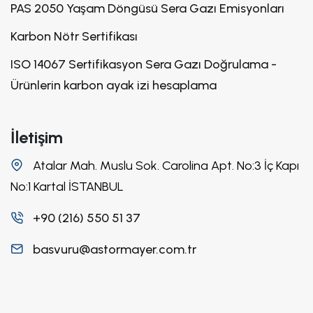
PAS 2050 Yaşam Döngüsü Sera Gazı Emisyonları
Karbon Nötr Sertifikası
ISO 14067 Sertifikasyon Sera Gazı Doğrulama -
Ürünlerin karbon ayak izi hesaplama
İletişim
Atalar Mah. Muslu Sok. Carolina Apt. No:3 İç Kapı
No:1 Kartal İSTANBUL
+90 (216) 550 51 37
basvuru@astormayer.com.tr