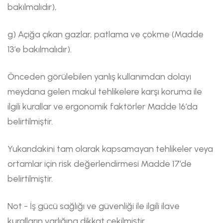
bakılmalıdır),
g) Açığa çıkan gazlar, patlama ve çökme (Madde
13’e bakılmalıdır).
Önceden görülebilen yanlış kullanımdan dolayı
meydana gelen makul tehlikelere karşı koruma ile
ilgili kurallar ve ergonomik faktörler Madde 16’da
belirtilmiştir.
Yukarıdakini tam olarak kapsamayan tehlikeler veya
ortamlar için risk değerlendirmesi Madde 17’de
belirtilmiştir.
Not - İş gücü sağlığı ve güvenliği ile ilgili ilave
kuralların varlığına dikkat çekilmiştir.