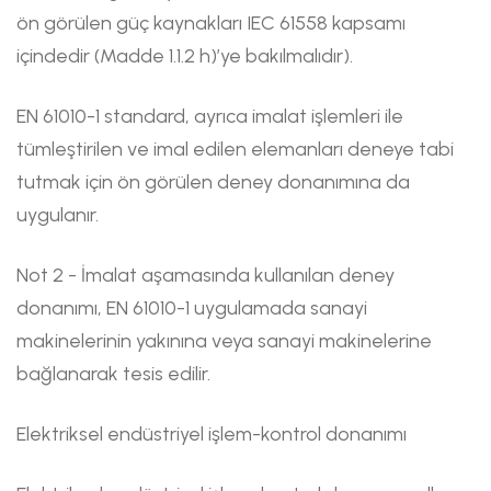
ön görülen güç kaynakları IEC 61558 kapsamı
içindedir (Madde 1.1.2 h)’ye bakılmalıdır).
EN 61010-1 standard, ayrıca imalat işlemleri ile
tümleştirilen ve imal edilen elemanları deneye tabi
tutmak için ön görülen deney donanımına da
uygulanır.
Not 2 - İmalat aşamasında kullanılan deney
donanımı, EN 61010-1 uygulamada sanayi
makinelerinin yakınına veya sanayi makinelerine
bağlanarak tesis edilir.
Elektriksel endüstriyel işlem-kontrol donanımı