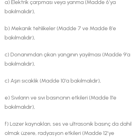
a) Elektrik çarpması veya yanma (Madde 6’ya
bakılmalıdır),
b) Mekanik tehlikeler (Madde 7 ve Madde 8’e
bakılmalıdır),
c) Donanımdan çıkan yangının yayılması (Madde 9’a
bakılmalıdır),
c) Aşırı sıcaklık (Madde 10’a bakılmalıdır),
e) Sıvıların ve sıvı basıncının etkileri (Madde 11’e
bakılmalıdır),
f) Lazer kaynakları, ses ve ultrasonik basınç da dahil
olmak üzere, radyasyon etkileri (Madde 12’ye