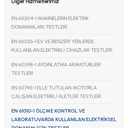
Diğer Hizmetlerimiz
EN 60204-1 MAKİNELERİN ELEKTRİK
DONANIMLARI TESTLERİ
EN 60335-1 EV VE BENZERİ YERLERDE
KULLANILAN ELEKTRİKLİ CİHAZLAR TESTLERİ
EN 60598-1 AYDINLATMA ARMATÜRLERİ
TESTLERİ
EN 60745-1 ELLE TUTULAN MOTORLA
ÇALIŞAN ELEKTRİKLİ ALETLER TESTLERİ
EN 61010-1 ÖLÇME KONTROL VE
LABORATUVARDA KULLANILAN ELEKTRİKSEL
DONANIM İÇİN TESTLER