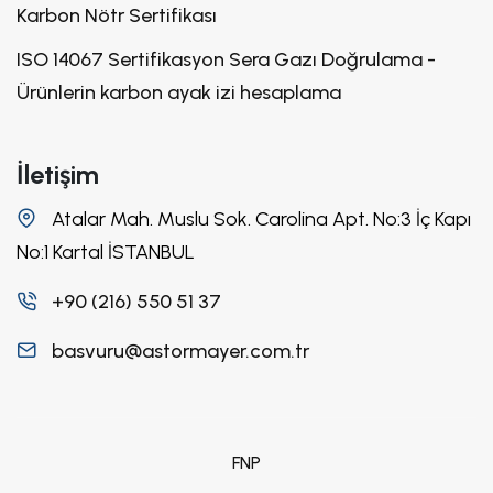
Karbon Nötr Sertifikası
ISO 14067 Sertifikasyon Sera Gazı Doğrulama -
Ürünlerin karbon ayak izi hesaplama
İletişim
Atalar Mah. Muslu Sok. Carolina Apt. No:3 İç Kapı
No:1 Kartal İSTANBUL
+90 (216) 550 51 37
basvuru@astormayer.com.tr
FNP