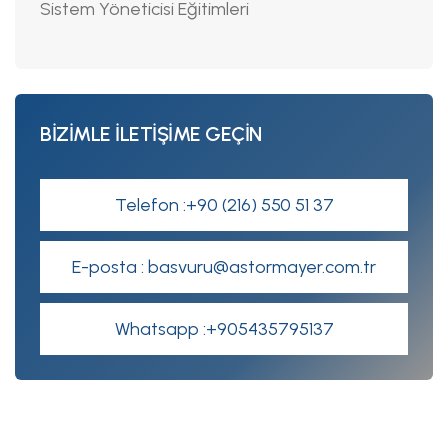
Sistem Yöneticisi Eğitimleri
BİZİMLE İLETİŞİME GEÇİN
Telefon :+90 (216) 550 51 37
E-posta : basvuru@astormayer.com.tr
Whatsapp :+905435795137